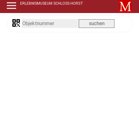
ERLEBNISMUSEUM SCHLOSS HORST