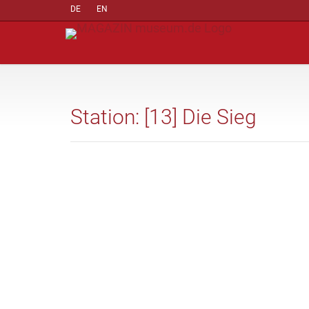
DE
EN
Station: [13] Die Sieg