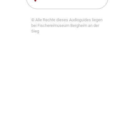
© Alle Rechte dieses Audioguides liegen
bei Fischereimuseum Bergheim an der
Sieg