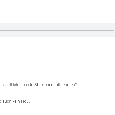
 aus, soll ich dich ein Stückchen mitnehmen?
d auch kein Floß.