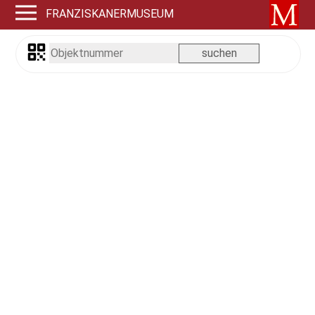
FRANZISKANERMUSEUM