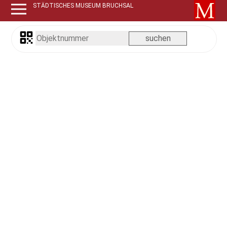
STÄDTISCHES MUSEUM BRUCHSAL