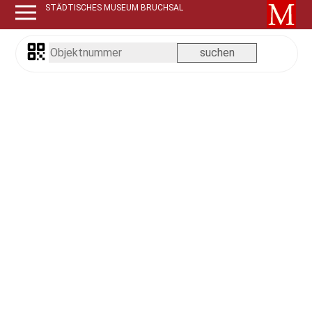
STÄDTISCHES MUSEUM BRUCHSAL