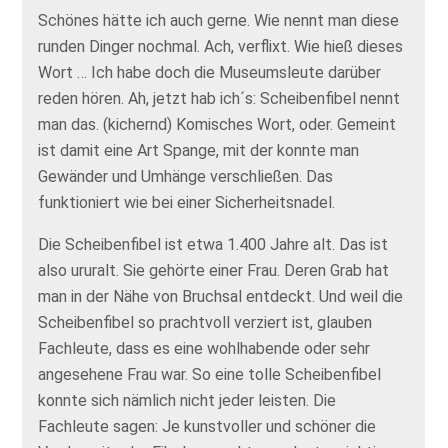
Schönes hätte ich auch gerne. Wie nennt man diese
runden Dinger nochmal. Ach, verflixt. Wie hieß dieses
Wort … Ich habe doch die Museumsleute darüber
reden hören. Ah, jetzt hab ich´s: Scheibenfibel nennt
man das. (kichernd) Komisches Wort, oder. Gemeint
ist damit eine Art Spange, mit der konnte man
Gewänder und Umhänge verschließen. Das
funktioniert wie bei einer Sicherheitsnadel.
Die Scheibenfibel ist etwa 1.400 Jahre alt. Das ist
also ururalt. Sie gehörte einer Frau. Deren Grab hat
man in der Nähe von Bruchsal entdeckt. Und weil die
Scheibenfibel so prachtvoll verziert ist, glauben
Fachleute, dass es eine wohlhabende oder sehr
angesehene Frau war. So eine tolle Scheibenfibel
konnte sich nämlich nicht jeder leisten. Die
Fachleute sagen: Je kunstvoller und schöner die