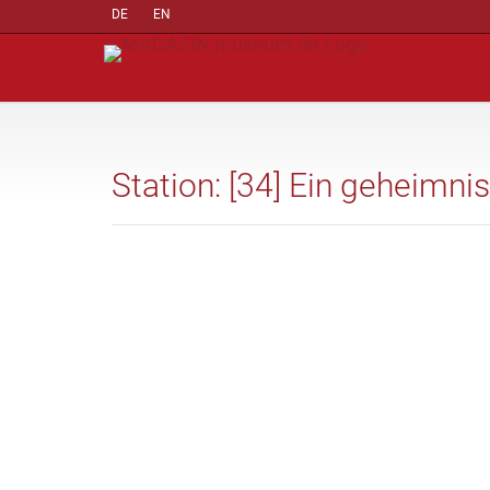
DE
EN
Station: [34] Ein geheimn