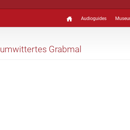
Audioguides
Museu
isumwittertes Grabmal