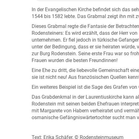
In der Evangelischen Kirche befindet sich das s
1544 bis 1582 lebte. Das Grabmal zeigt ihn mit z
Dieses Grabmal regte die Fantasie der Betrachte
Rodensteiners: Es wird erzählt, dass der Herr v
unternehmen. Er fiel jedoch in türkische Gefangen
unter der Bedingung, dass er sie heiraten würde, 
zur Burg Rodenstein. Seine erste Frau war so froh 
Frauen wurden die besten Freundinnen!
Eine Ehe zu dritt, die liebevolle Gemeinschaft ein
sie ist nicht neu! Aus französischen Quellen ke
Ein weiteres Beispiel ist die Sage des Grafen von
Das Grabdenkmal in der Laurentiuskirche kann al
Rodenstein mit seinen beiden Ehefrauen interpretie
mit Margarete von Habern verheiratet und vermähl
osmanische Gefängniswärtertochter sucht man v
Text: Erika Schäfer, © Rodensteinmuseum