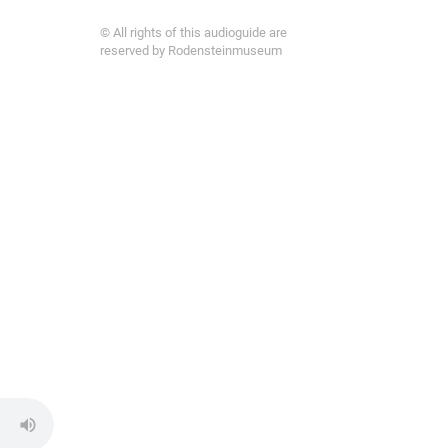
© All rights of this audioguide are
reserved by Rodensteinmuseum