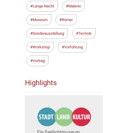
Lange Nacht
Malerei
Museum
Römer
Sonderausstellung
Technik
Workshop
Vorführung
Vortrag
Highlights
Ein Freilichtmuseum