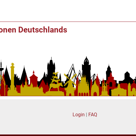
ionen Deutschlands
Login
|
FAQ