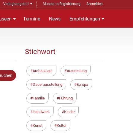
Verlagsangebot
Museums-Registrierung
Anmelden
useen
Termine
News
Empfehlungen
Stichwort
Archäologie
Ausstellung
Dauerausstellung
Europa
Familie
Führung
Handwerk
Kinder
Kunst
Kultur