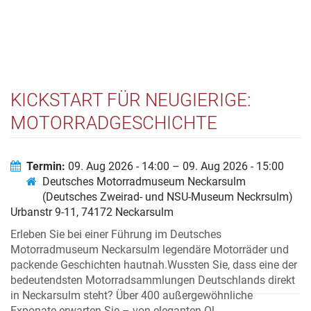
KICKSTART FÜR NEUGIERIGE:
MOTORRADGESCHICHTE
ERLEBEN!
Termin:
09. Aug 2026 - 14:00 – 09. Aug 2026 - 15:00
Deutsches Motorradmuseum Neckarsulm
(Deutsches Zweirad- und NSU-Museum Neckrsulm)
Urbanstr 9-11, 74172 Neckarsulm
Erleben Sie bei einer Führung im Deutsches
Motorradmuseum Neckarsulm legendäre Motorräder und
packende Geschichten hautnah.Wussten Sie, dass eine der
bedeutendsten Motorradsammlungen Deutschlands direkt
in Neckarsulm steht? Über 400 außergewöhnliche
Exponate erwarten Sie – von eleganten Ol...