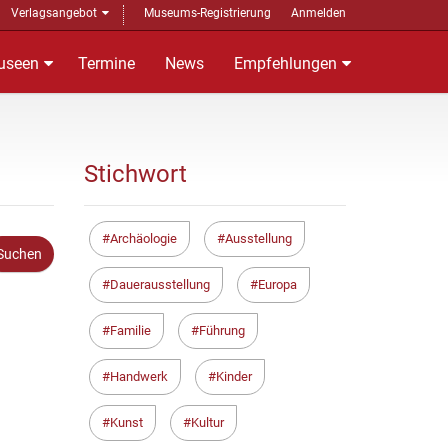
Verlagsangebot
Museums-Registrierung
Anmelden
useen
Termine
News
Empfehlungen
Stichwort
Archäologie
Ausstellung
Dauerausstellung
Europa
Familie
Führung
Handwerk
Kinder
Kunst
Kultur