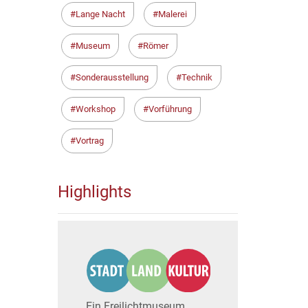
Lange Nacht
Malerei
Museum
Römer
Sonderausstellung
Technik
Workshop
Vorführung
Vortrag
Highlights
Ein Freilichtmuseum