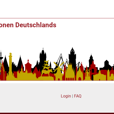
ionen Deutschlands
Login
|
FAQ