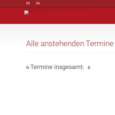
DE
EN
Alle anstehenden Termine
Termine insgesamt:
0