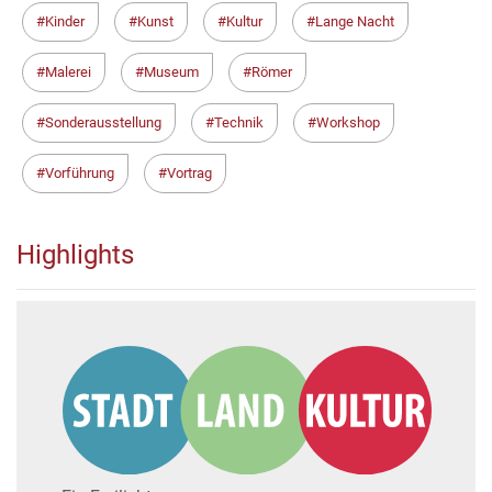
Kinder
Kunst
Kultur
Lange Nacht
Malerei
Museum
Römer
Sonderausstellung
Technik
Workshop
Vorführung
Vortrag
Highlights