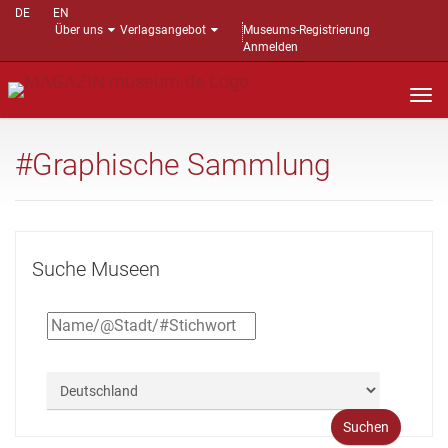
DE
EN
Über uns
Verlagsangebot
Museums-Registrierung
Anmelden
Nav
auf
#Graphische Sammlung
Suche Museen