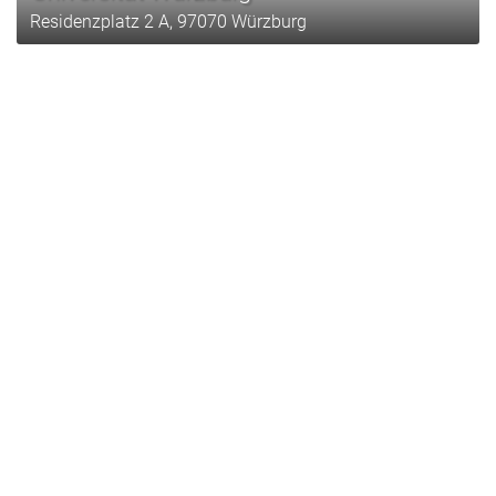
Residenzplatz 2 A, 97070 Würzburg