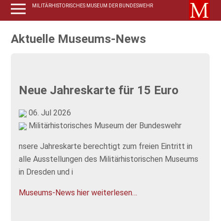
MILITÄRHISTORISCHES MUSEUM DER BUNDESWEHR
Aktuelle Museums-News
Neue Jahreskarte für 15 Euro
06. Jul 2026
Militärhistorisches Museum der Bundeswehr
nsere Jahreskarte berechtigt zum freien Eintritt in
alle Ausstellungen des Militärhistorischen Museums
in Dresden und i
Museums-News hier weiterlesen…