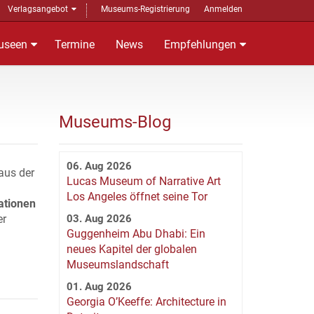
Verlagsangebot
Museums-Registrierung
Anmelden
useen
Termine
News
Empfehlungen
Museums-Blog
06. Aug 2026
aus der
Lucas Museum of Narrative Art
Los Angeles öffnet seine Tor
ationen
er
03. Aug 2026
Guggenheim Abu Dhabi: Ein
neues Kapitel der globalen
Museumslandschaft
01. Aug 2026
Georgia O’Keeffe: Architecture in