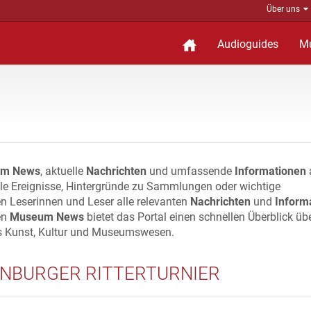
Über uns
Audioguides
M
m News
, aktuelle
Nachrichten
und umfassende
Informationen
lle Ereignisse, Hintergründe zu Sammlungen oder wichtige
n Leserinnen und Leser alle relevanten
Nachrichten
und
Inform
en
Museum News
bietet das Portal einen schnellen Überblick üb
s Kunst, Kultur und Museumswesen.
NBURGER RITTERTURNIER