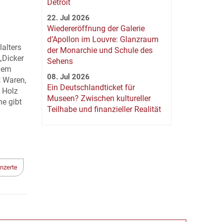
Detroit
22. Jul 2026
Wiedereröffnung der Galerie
d’Apollon im Louvre: Glanzraum
lalters
der Monarchie und Schule des
„Dicker
Sehens
 dem
08. Jul 2026
t Waren,
Ein Deutschlandticket für
 Holz
Museen? Zwischen kultureller
e gibt
Teilhabe und finanzieller Realität
nzerte