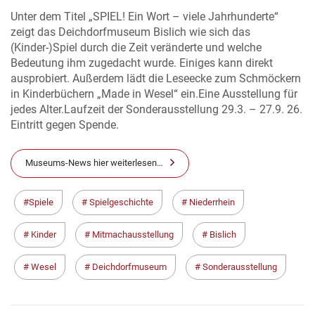
Unter dem Titel „SPIEL! Ein Wort – viele Jahrhunderte“
zeigt das Deichdorfmuseum Bislich wie sich das
(Kinder-)Spiel durch die Zeit veränderte und welche
Bedeutung ihm zugedacht wurde. Einiges kann direkt
ausprobiert. Außerdem lädt die Leseecke zum Schmöckern
in Kinderbüchern „Made in Wesel“ ein.Eine Ausstellung für
jedes Alter.Laufzeit der Sonderausstellung 29.3. – 27.9. 26.
Eintritt gegen Spende.
Museums-News hier weiterlesen…
Spiele
Spielgeschichte
Niederrhein
Kinder
Mitmachausstellung
Bislich
Wesel
Deichdorfmuseum
Sonderausstellung