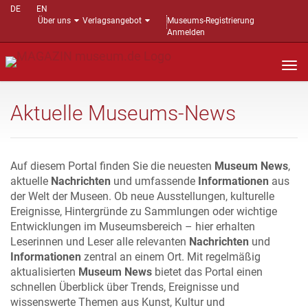
DE
EN
Über uns
Verlagsangebot
Museums-Registrierung
Anmelden
Nav
auf
Aktuelle Museums-News
Auf diesem Portal finden Sie die neuesten
Museum News
,
aktuelle
Nachrichten
und umfassende
Informationen
aus
der Welt der Museen. Ob neue Ausstellungen, kulturelle
Ereignisse, Hintergründe zu Sammlungen oder wichtige
Entwicklungen im Museumsbereich – hier erhalten
Leserinnen und Leser alle relevanten
Nachrichten
und
Informationen
zentral an einem Ort. Mit regelmäßig
aktualisierten
Museum News
bietet das Portal einen
schnellen Überblick über Trends, Ereignisse und
wissenswerte Themen aus Kunst, Kultur und