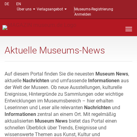
DE
EN
Über uns
Verlagsangebot
Museums-Registrierung
Anmelden
Nav
auf
Aktuelle Museums-News
Auf diesem Portal finden Sie die neuesten
Museum News
,
aktuelle
Nachrichten
und umfassende
Informationen
aus
der Welt der Museen. Ob neue Ausstellungen, kulturelle
Ereignisse, Hintergründe zu Sammlungen oder wichtige
Entwicklungen im Museumsbereich – hier erhalten
Leserinnen und Leser alle relevanten
Nachrichten
und
Informationen
zentral an einem Ort. Mit regelmäßig
aktualisierten
Museum News
bietet das Portal einen
schnellen Überblick über Trends, Ereignisse und
wissenswerte Themen aus Kunst, Kultur und