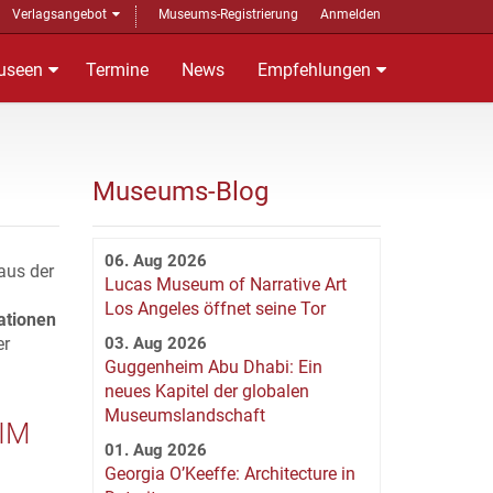
Verlagsangebot
Museums-Registrierung
Anmelden
useen
Termine
News
Empfehlungen
Museums-Blog
06. Aug 2026
aus der
Lucas Museum of Narrative Art
Los Angeles öffnet seine Tor
ationen
er
03. Aug 2026
Guggenheim Abu Dhabi: Ein
neues Kapitel der globalen
Museumslandschaft
IM
01. Aug 2026
Georgia O’Keeffe: Architecture in