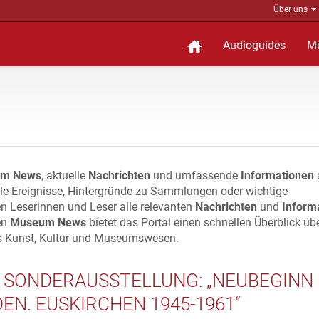
Über uns
Audioguides
M
m News
, aktuelle
Nachrichten
und umfassende
Informationen
lle Ereignisse, Hintergründe zu Sammlungen oder wichtige
n Leserinnen und Leser alle relevanten
Nachrichten
und
Inform
en
Museum News
bietet das Portal einen schnellen Überblick üb
s Kunst, Kultur und Museumswesen.
 SONDERAUSSTELLUNG: „NEUBEGINN 
DEN. EUSKIRCHEN 1945-1961“