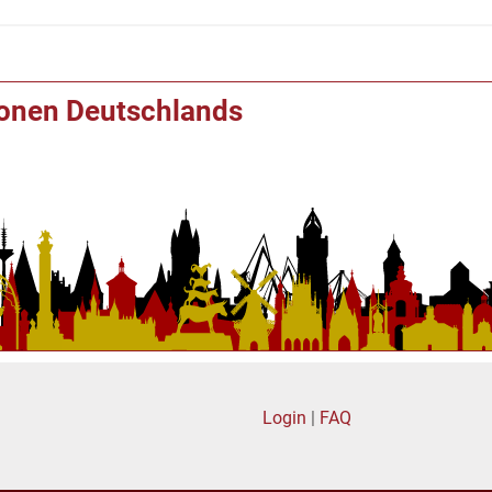
ionen Deutschlands
Login
|
FAQ