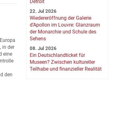
Detroit
22. Jul 2026
Wiedereröffnung der Galerie
d’Apollon im Louvre: Glanzraum
der Monarchie und Schule des
Sehens
 Europa
 in der
08. Jul 2026
d eine
Ein Deutschlandticket für
ntrolle
Museen? Zwischen kultureller
Teilhabe und finanzieller Realität
nd den