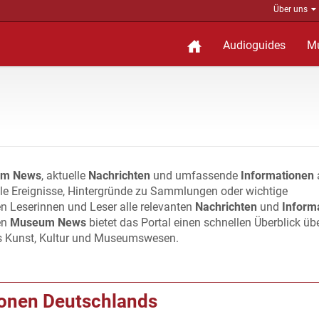
Über uns
Audioguides
M
m News
, aktuelle
Nachrichten
und umfassende
Informationen
lle Ereignisse, Hintergründe zu Sammlungen oder wichtige
n Leserinnen und Leser alle relevanten
Nachrichten
und
Inform
en
Museum News
bietet das Portal einen schnellen Überblick üb
s Kunst, Kultur und Museumswesen.
ionen Deutschlands