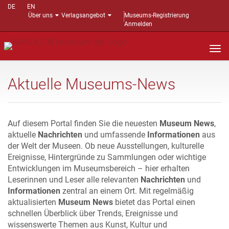
DE
EN
Über uns
Verlagsangebot
Museums-Registrierung
Anmelden
Nav
auf
Aktuelle Museums-News
Auf diesem Portal finden Sie die neuesten
Museum News
,
aktuelle
Nachrichten
und umfassende
Informationen
aus
der Welt der Museen. Ob neue Ausstellungen, kulturelle
Ereignisse, Hintergründe zu Sammlungen oder wichtige
Entwicklungen im Museumsbereich – hier erhalten
Leserinnen und Leser alle relevanten
Nachrichten
und
Informationen
zentral an einem Ort. Mit regelmäßig
aktualisierten
Museum News
bietet das Portal einen
schnellen Überblick über Trends, Ereignisse und
wissenswerte Themen aus Kunst, Kultur und