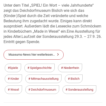
Unter dem Titel „SPIEL! Ein Wort – viele Jahrhunderte“
zeigt das Deichdorfmuseum Bislich wie sich das
(Kinder-)Spiel durch die Zeit veränderte und welche
Bedeutung ihm zugedacht wurde. Einiges kann direkt
ausprobiert. Außerdem lädt die Leseecke zum Schmöckern
in Kinderbüchern „Made in Wesel“ ein.Eine Ausstellung für
jedes Alter.Laufzeit der Sonderausstellung 29.3. – 27.9. 26.
Eintritt gegen Spende.
Museums-News hier weiterlesen…
Spiele
Spielgeschichte
Niederrhein
Kinder
Mitmachausstellung
Bislich
Wesel
Deichdorfmuseum
Sonderausstellung