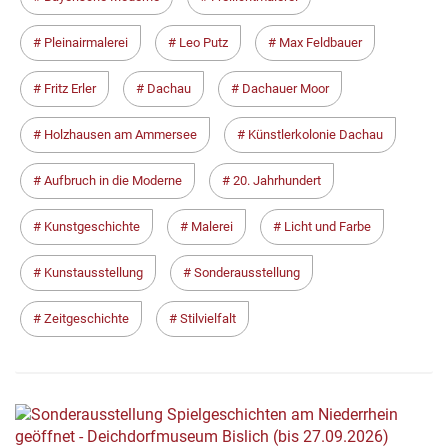
Pleinairmalerei
Leo Putz
Max Feldbauer
Fritz Erler
Dachau
Dachauer Moor
Holzhausen am Ammersee
Künstlerkolonie Dachau
Aufbruch in die Moderne
20. Jahrhundert
Kunstgeschichte
Malerei
Licht und Farbe
Kunstausstellung
Sonderausstellung
Zeitgeschichte
Stilvielfalt