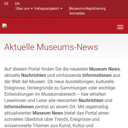
DE
EN
Über uns
Verlagsangebot
Museums-Registrierung
Anmelden
Nav
auf
Aktuelle Museums-News
Auf diesem Portal finden Sie die neuesten
Museum News
,
aktuelle
Nachrichten
und umfassende
Informationen
aus
der Welt der Museen. Ob neue Ausstellungen, kulturelle
Ereignisse, Hintergründe zu Sammlungen oder wichtige
Entwicklungen im Museumsbereich – hier erhalten
Leserinnen und Leser alle relevanten
Nachrichten
und
Informationen
zentral an einem Ort. Mit regelmäßig
aktualisierten
Museum News
bietet das Portal einen
schnellen Überblick über Trends, Ereignisse und
wissenswerte Themen aus Kunst, Kultur und