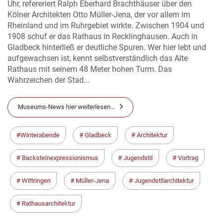
Uhr, refereriert Ralph Eberhard Brachthäuser über den
Kölner Architekten Otto Müller-Jena, der vor allem im
Rheinland und im Ruhrgebiet wirkte. Zwischen 1904 und
1908 schuf er das Rathaus in Recklinghausen. Auch in
Gladbeck hinterließ er deutliche Spuren. Wer hier lebt und
aufgewachsen ist, kennt selbstverständlich das Alte
Rathaus mit seinem 48 Meter hohen Turm. Das
Wahrzeichen der Stad...
Museums-News hier weiterlesen…
Winterabende
Gladbeck
Architektur
Backsteinexpressionismus
Jugendstil
Vortrag
Wittringen
Müller-Jena
Jugendstilarchitektur
Rathausarchitektur