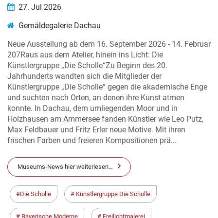
27. Jul 2026
Gemäldegalerie Dachau
Neue Ausstellung ab dem 16. September 2026 - 14. Februar
207Raus aus dem Atelier, hinein ins Licht: Die
Künstlergruppe „Die Scholle“Zu Beginn des 20.
Jahrhunderts wandten sich die Mitglieder der
Künstlergruppe „Die Scholle“ gegen die akademische Enge
und suchten nach Orten, an denen ihre Kunst atmen
konnte. In Dachau, dem umliegenden Moor und in
Holzhausen am Ammersee fanden Künstler wie Leo Putz,
Max Feldbauer und Fritz Erler neue Motive. Mit ihren
frischen Farben und freieren Kompositionen prä...
Museums-News hier weiterlesen…
Die Scholle
Künstlergruppe Die Scholle
Bayerische Moderne
Freilichtmalerei