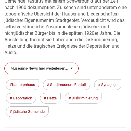
Gemeinde Rastatts mit einem Schwerpunkt auf der Zeit
nach 1900 dokumentiert. Zu sehen sind unter anderem eine
topografische Übersicht der Häuser und Liegenschaften
jüdischer Eigentümer im Stadtgebiet. Verdeutlicht wird das
selbstverständliche Zusammenleben jüdischer und
nichtjüdischer Bürger bis in die späten 1920er Jahre. Die
Ausstellung thematisiert aber auch die Diskriminierung,
Hetze und die tragischen Ereignisse der Deportation und
Auslö...
Museums-News hier weiterlesen…
Kantorenhaus
Stadtmuseum Rastatt
Synagoge
Deportation
Hetze
Diskriminierung
jüdische Gemeinde