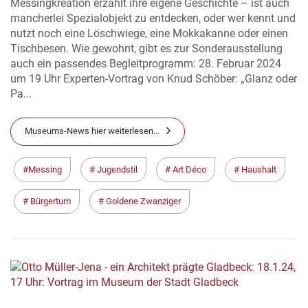
Messingkreation erzählt ihre eigene Geschichte – ist auch
mancherlei Spezialobjekt zu entdecken, oder wer kennt und
nutzt noch eine Löschwiege, eine Mokkakanne oder einen
Tischbesen. Wie gewohnt, gibt es zur Sonderausstellung
auch ein passendes Begleitprogramm: 28. Februar 2024
um 19 Uhr Experten-Vortrag von Knud Schöber: „Glanz oder
Pa...
Museums-News hier weiterlesen…
Messing
Jugendstil
Art Déco
Haushalt
Bürgertum
Goldene Zwanziger