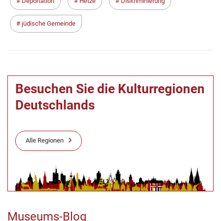
Deportation
Hetze
Diskriminierung
jüdische Gemeinde
Besuchen Sie die Kulturregionen
Deutschlands
Alle Regionen
Museums-Blog