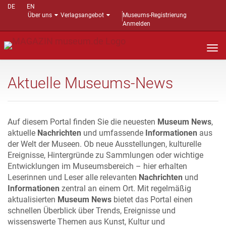
DE
EN
Über uns
Verlagsangebot
Museums-Registrierung
Anmelden
Nav
auf
Aktuelle Museums-News
Auf diesem Portal finden Sie die neuesten
Museum News
,
aktuelle
Nachrichten
und umfassende
Informationen
aus
der Welt der Museen. Ob neue Ausstellungen, kulturelle
Ereignisse, Hintergründe zu Sammlungen oder wichtige
Entwicklungen im Museumsbereich – hier erhalten
Leserinnen und Leser alle relevanten
Nachrichten
und
Informationen
zentral an einem Ort. Mit regelmäßig
aktualisierten
Museum News
bietet das Portal einen
schnellen Überblick über Trends, Ereignisse und
wissenswerte Themen aus Kunst, Kultur und