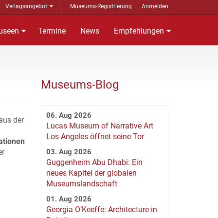
Verlagsangebot
Museums-Registrierung
Anmelden
useen
Termine
News
Empfehlungen
Museums-Blog
06. Aug 2026
aus der
Lucas Museum of Narrative Art
Los Angeles öffnet seine Tor
ationen
er
03. Aug 2026
Guggenheim Abu Dhabi: Ein
neues Kapitel der globalen
Museumslandschaft
01. Aug 2026
Georgia O’Keeffe: Architecture in