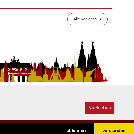
Alle Regionen
Nach oben
ablehnen
verstanden