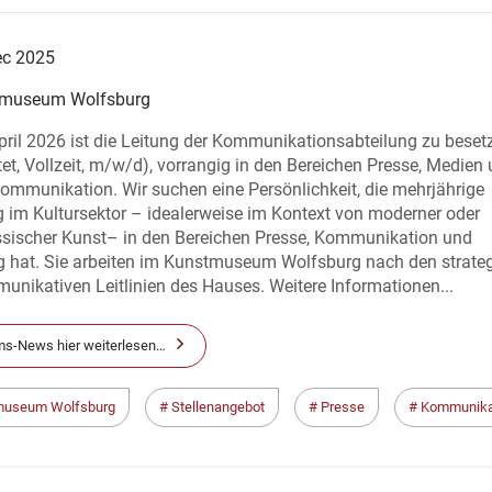
ec 2025
museum Wolfsburg
ril 2026 ist die Leitung der Kommunikationsabteilung zu beset
tet, Vollzeit, m/w/d), vorrangig in den Bereichen Presse, Medien
Kommunikation. Wir suchen eine Persönlichkeit, die mehrjährige
 im Kultursektor – idealerweise im Kontext von moderner oder
ssischer Kunst– in den Bereichen Presse, Kommunikation und
g hat. Sie arbeiten im Kunstmuseum Wolfsburg nach den strate
nikativen Leitlinien des Hauses. Weitere Informationen...
s-News hier weiterlesen…
museum Wolfsburg
Stellenangebot
Presse
Kommunika