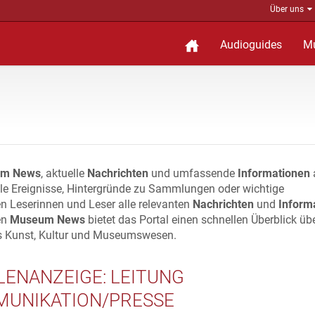
Über uns
Audioguides
M
m News
, aktuelle
Nachrichten
und umfassende
Informationen
lle Ereignisse, Hintergründe zu Sammlungen oder wichtige
n Leserinnen und Leser alle relevanten
Nachrichten
und
Inform
en
Museum News
bietet das Portal einen schnellen Überblick üb
s Kunst, Kultur und Museumswesen.
LENANZEIGE: LEITUNG
UNIKATION/PRESSE