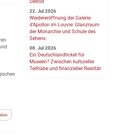
Detroit
22. Jul 2026
Wiedereröffnung der Galerie
d’Apollon im Louvre: Glanzraum
der Monarchie und Schule des
Sehens
zen
 und
08. Jul 2026
Ein Deutschlandticket für
Museen? Zwischen kultureller
Teilhabe und finanzieller Realität
gischen
tion