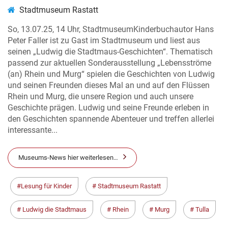
Stadtmuseum Rastatt
So, 13.07.25, 14 Uhr, StadtmuseumKinderbuchautor Hans
Peter Faller ist zu Gast im Stadtmuseum und liest aus
seinen „Ludwig die Stadtmaus-Geschichten“. Thematisch
passend zur aktuellen Sonderausstellung „Lebensströme
(an) Rhein und Murg“ spielen die Geschichten von Ludwig
und seinen Freunden dieses Mal an und auf den Flüssen
Rhein und Murg, die unsere Region und auch unsere
Geschichte prägen. Ludwig und seine Freunde erleben in
den Geschichten spannende Abenteuer und treffen allerlei
interessante...
Museums-News hier weiterlesen…
Lesung für Kinder
Stadtmuseum Rastatt
Ludwig die Stadtmaus
Rhein
Murg
Tulla