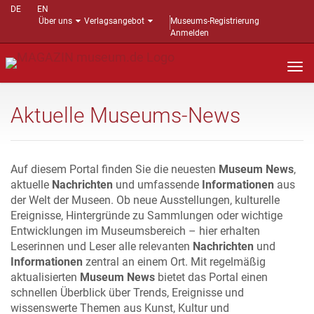
DE
EN
Über uns
Verlagsangebot
Museums-Registrierung
Anmelden
Nav
auf
Aktuelle Museums-News
Auf diesem Portal finden Sie die neuesten
Museum News
,
aktuelle
Nachrichten
und umfassende
Informationen
aus
der Welt der Museen. Ob neue Ausstellungen, kulturelle
Ereignisse, Hintergründe zu Sammlungen oder wichtige
Entwicklungen im Museumsbereich – hier erhalten
Leserinnen und Leser alle relevanten
Nachrichten
und
Informationen
zentral an einem Ort. Mit regelmäßig
aktualisierten
Museum News
bietet das Portal einen
schnellen Überblick über Trends, Ereignisse und
wissenswerte Themen aus Kunst, Kultur und