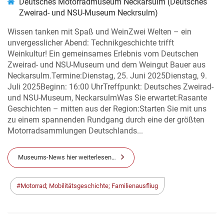
Deutsches Motorradmuseum Neckarsulm (Deutsches
Zweirad- und NSU-Museum Neckrsulm)
Wissen tanken mit Spaß und WeinZwei Welten – ein
unvergesslicher Abend: Technikgeschichte trifft
Weinkultur! Ein gemeinsames Erlebnis vom Deutschen
Zweirad- und NSU-Museum und dem Weingut Bauer aus
Neckarsulm.Termine:Dienstag, 25. Juni 2025Dienstag, 9.
Juli 2025Beginn: 16:00 UhrTreffpunkt: Deutsches Zweirad-
und NSU-Museum, NeckarsulmWas Sie erwartet:Rasante
Geschichten – mitten aus der Region:Starten Sie mit uns
zu einem spannenden Rundgang durch eine der größten
Motorradsammlungen Deutschlands...
Museums-News hier weiterlesen…
Motorrad; Mobilitätsgeschichte; Familienausfliug