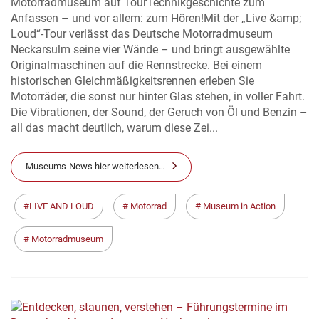
Motorradmuseum auf TourTechnikgeschichte zum
Anfassen – und vor allem: zum Hören!Mit der „Live &amp;
Loud“-Tour verlässt das Deutsche Motorradmuseum
Neckarsulm seine vier Wände – und bringt ausgewählte
Originalmaschinen auf die Rennstrecke. Bei einem
historischen Gleichmäßigkeitsrennen erleben Sie
Motorräder, die sonst nur hinter Glas stehen, in voller Fahrt.
Die Vibrationen, der Sound, der Geruch von Öl und Benzin –
all das macht deutlich, warum diese Zei...
Museums-News hier weiterlesen…
LIVE AND LOUD
Motorrad
Museum in Action
Motorradmuseum