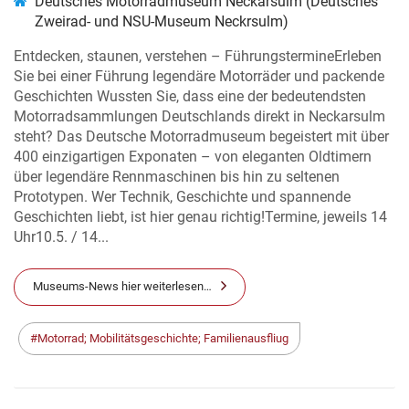
Deutsches Motorradmuseum Neckarsulm (Deutsches
Zweirad- und NSU-Museum Neckrsulm)
Entdecken, staunen, verstehen – FührungstermineErleben
Sie bei einer Führung legendäre Motorräder und packende
Geschichten Wussten Sie, dass eine der bedeutendsten
Motorradsammlungen Deutschlands direkt in Neckarsulm
steht? Das Deutsche Motorradmuseum begeistert mit über
400 einzigartigen Exponaten – von eleganten Oldtimern
über legendäre Rennmaschinen bis hin zu seltenen
Prototypen. Wer Technik, Geschichte und spannende
Geschichten liebt, ist hier genau richtig!Termine, jeweils 14
Uhr10.5. / 14...
Museums-News hier weiterlesen…
Motorrad; Mobilitätsgeschichte; Familienausfliug