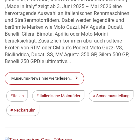
„Made in Italy“ zeigt ab 3. Juni 2025 – Mai 2026 eine
hervorragende Auswahl an italienischen Rennmaschinen
und Straßenmotorrädern. Dabei werden legendäre und
berühmte Marken wie Moto Guzzi, MV Agusta, Ducati,
Benelli, Gilera, Bimota, Aprilia oder Moto Morini
berücksichtigt. Zusätzlich kommen aber auch seltene
Exoten von RTM oder CM aufs Podest.Moto Guzzi V8,
Bicilindrica, Ducati SS, MV Agusta 350 GP, Gilera 500 GP,
Benelli 250 GPDie ultimative...
Museums-News hier weiterlesen…
Italien
italienische Motorräder
Sonderausstellung
Neckarsulm