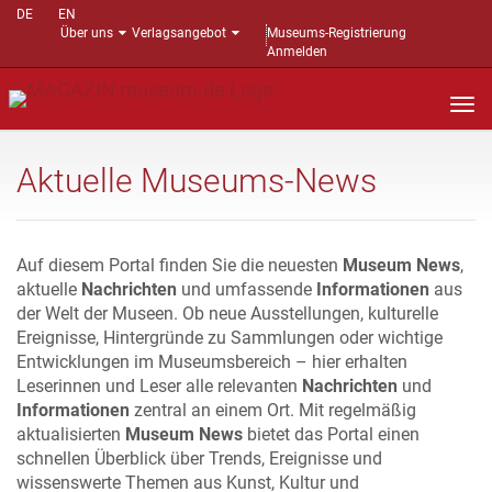
DE
EN
Über uns
Verlagsangebot
Museums-Registrierung
Anmelden
Nav
auf
Aktuelle Museums-News
Auf diesem Portal finden Sie die neuesten
Museum News
,
aktuelle
Nachrichten
und umfassende
Informationen
aus
der Welt der Museen. Ob neue Ausstellungen, kulturelle
Ereignisse, Hintergründe zu Sammlungen oder wichtige
Entwicklungen im Museumsbereich – hier erhalten
Leserinnen und Leser alle relevanten
Nachrichten
und
Informationen
zentral an einem Ort. Mit regelmäßig
aktualisierten
Museum News
bietet das Portal einen
schnellen Überblick über Trends, Ereignisse und
wissenswerte Themen aus Kunst, Kultur und