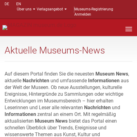
DE
EN
Über uns
Verlagsangebot
Museums-Registrierung
Anmelden
Nav
auf
Aktuelle Museums-News
Auf diesem Portal finden Sie die neuesten
Museum News
,
aktuelle
Nachrichten
und umfassende
Informationen
aus
der Welt der Museen. Ob neue Ausstellungen, kulturelle
Ereignisse, Hintergründe zu Sammlungen oder wichtige
Entwicklungen im Museumsbereich – hier erhalten
Leserinnen und Leser alle relevanten
Nachrichten
und
Informationen
zentral an einem Ort. Mit regelmäßig
aktualisierten
Museum News
bietet das Portal einen
schnellen Überblick über Trends, Ereignisse und
wissenswerte Themen aus Kunst, Kultur und