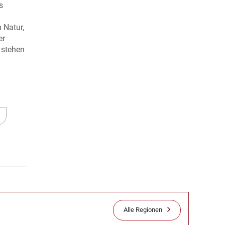
s
 Natur,
er
 stehen
Alle Regionen