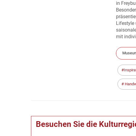
in Freybu
Besonder
präsentie
Lifestyl
saisonale
mit indiv
Museum
Inspira
Handw
Besuchen Sie die Kulturreg