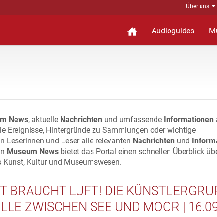
Über uns
Audioguides
M
m News
, aktuelle
Nachrichten
und umfassende
Informationen
lle Ereignisse, Hintergründe zu Sammlungen oder wichtige
n Leserinnen und Leser alle relevanten
Nachrichten
und
Inform
en
Museum News
bietet das Portal einen schnellen Überblick üb
s Kunst, Kultur und Museumswesen.
T BRAUCHT LUFT! DIE KÜNSTLERGRU
LLE ZWISCHEN SEE UND MOOR | 16.09