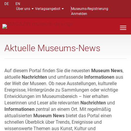
DE
EN
Über uns
Verlagsangebot
Museums-Registrierung
Anmelden
Nav
auf
Aktuelle Museums-News
Auf diesem Portal finden Sie die neuesten
Museum News
,
aktuelle
Nachrichten
und umfassende
Informationen
aus
der Welt der Museen. Ob neue Ausstellungen, kulturelle
Ereignisse, Hintergründe zu Sammlungen oder wichtige
Entwicklungen im Museumsbereich – hier erhalten
Leserinnen und Leser alle relevanten
Nachrichten
und
Informationen
zentral an einem Ort. Mit regelmäßig
aktualisierten
Museum News
bietet das Portal einen
schnellen Überblick über Trends, Ereignisse und
wissenswerte Themen aus Kunst, Kultur und