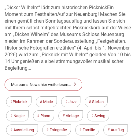
„Dicker Wilhelm“ lädt zum historischen PicknickEin
Moment zum FesthaltenAuf zur Neuenburg! Machen Sie
einen gemütlichen Sonntagsausflug und lassen Sie sich
mit Ihrem selbst mitgebrachten Picknickkorb auf der Wiese
am „Dicken Wilhelm“ des Museums Schloss Neuenburg
nieder. Im Rahmen der Sonderausstellung „Festgehalten.
Historische Fotografien erzählen“ (4. April bis 1. November
2026) wird zum „Picknick mit Wilhelm“ geladen.Von 10 bis
14 Uhr genießen sie bei stimmungsvoller musikalischer
Begleitung...
Museums-News hier weiterlesen…
Picknick
Mode
Jazz
Stefan
Nagler
Piano
Vintage
Swing
Ausstellung
Fotografie
Familie
Ausflug