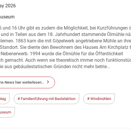
ay 2026
museum
 und 16 Uhr gibt es zudem die Möglichkeit, bei Kurzführungen d
e und in Teilen aus dem 18. Jahrhundert stammende Ölmühle nä
lernen. 1863 kam die mit Göpelwerk angetriebene Mühle an ihr
 Standort. Sie diente den Bewohnern des Hauses Am Kirchplatz 6
 Nebenerwerb. 1994 wurde die Ölmühle für die Öffentlichkeit
ch gemacht. Auch wenn sie theoretisch immer noch funktionstü
 sie aus gebäudestatischen Gründen nicht mehr betrie...
s-News hier weiterlesen…
tag
Familienführung mit Bastelaktion
Windmühlen
useum