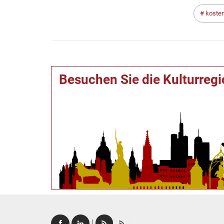
kosten
Besuchen Sie die Kulturreg
|