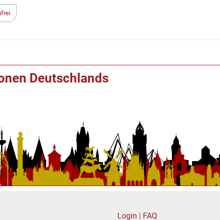
frei
ionen Deutschlands
Login
|
FAQ