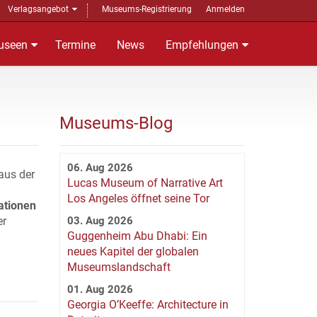
Verlagsangebot
Museums-Registrierung
Anmelden
useen
Termine
News
Empfehlungen
Museums-Blog
06. Aug 2026
aus der
Lucas Museum of Narrative Art
Los Angeles öffnet seine Tor
ationen
er
03. Aug 2026
Guggenheim Abu Dhabi: Ein
neues Kapitel der globalen
Museumslandschaft
01. Aug 2026
Georgia O’Keeffe: Architecture in