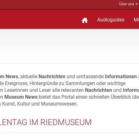
Über uns
Audioguides
M
m News
, aktuelle
Nachrichten
und umfassende
Informationen
lle Ereignisse, Hintergründe zu Sammlungen oder wichtige
n Leserinnen und Leser alle relevanten
Nachrichten
und
Inform
en
Museum News
bietet das Portal einen schnellen Überblick üb
s Kunst, Kultur und Museumswesen.
ENTAG IM RIEDMUSEUM