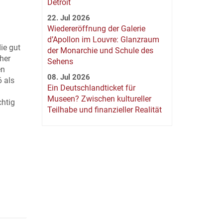
Detroit
22. Jul 2026
Wiedereröffnung der Galerie
d’Apollon im Louvre: Glanzraum
ie gut
der Monarchie und Schule des
her
Sehens
en
08. Jul 2026
 als
Ein Deutschlandticket für
Museen? Zwischen kultureller
chtig
Teilhabe und finanzieller Realität