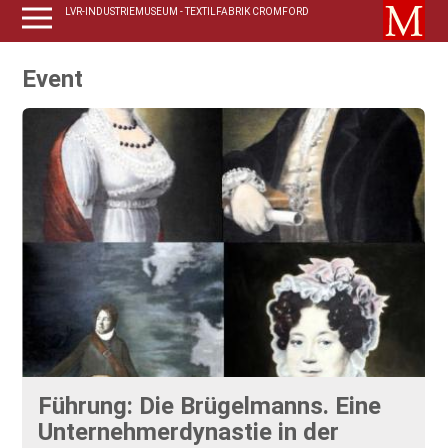
LVR-INDUSTRIEMUSEUM - TEXTILFABRIK CROMFORD
Event
Führung: Die Brügelmanns. Eine
Unternehmerdynastie in der