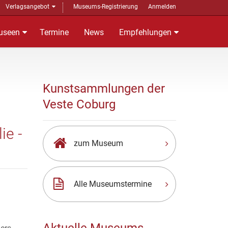
Verlagsangebot
Museums-Registrierung
Anmelden
useen
Termine
News
Empfehlungen
Kunstsammlungen der
Veste Coburg
e -
zum Museum
Alle Museumstermine