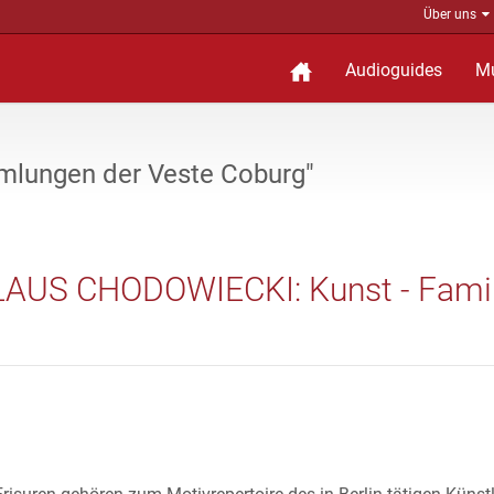
Über uns
Audioguides
M
mlungen der Veste Coburg"
AUS CHODOWIECKI: Kunst - Famili