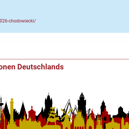
2026-chodowiecki/
ionen Deutschlands