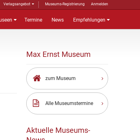
Verlagsangebot
Museums-Registrierung
Anmelden
useen
Termine
News
Empfehlungen
Max Ernst Museum
zum Museum
Alle Museumstermine
Aktuelle Museums-