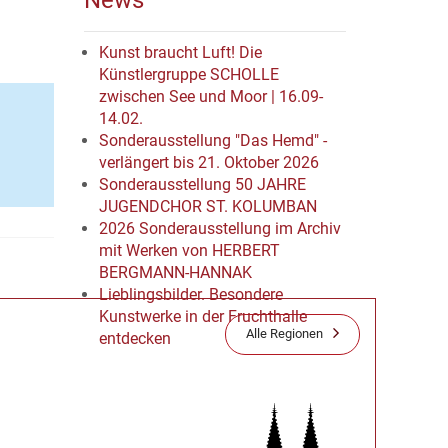
News
Kunst braucht Luft! Die
Künstlergruppe SCHOLLE
zwischen See und Moor | 16.09-
14.02.
Sonderausstellung "Das Hemd" -
verlängert bis 21. Oktober 2026
Sonderausstellung 50 JAHRE
JUGENDCHOR ST. KOLUMBAN
2026 Sonderausstellung im Archiv
mit Werken von HERBERT
BERGMANN-HANNAK
Lieblingsbilder. Besondere
Kunstwerke in der Fruchthalle
Alle Regionen
entdecken