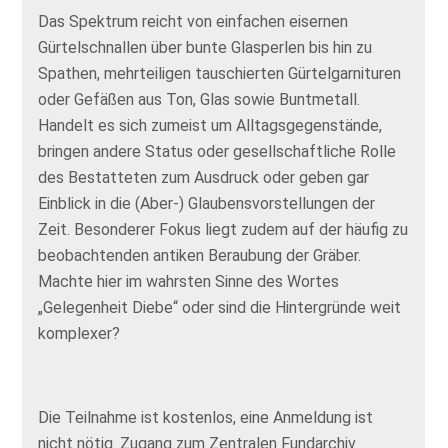
Das Spektrum reicht von einfachen eisernen
Gürtelschnallen über bunte Glasperlen bis hin zu
Spathen, mehrteiligen tauschierten Gürtelgarnituren
oder Gefäßen aus Ton, Glas sowie Buntmetall.
Handelt es sich zumeist um Alltagsgegenstände,
bringen andere Status oder gesellschaftliche Rolle
des Bestatteten zum Ausdruck oder geben gar
Einblick in die (Aber-) Glaubensvorstellungen der
Zeit. Besonderer Fokus liegt zudem auf der häufig zu
beobachtenden antiken Beraubung der Gräber.
Machte hier im wahrsten Sinne des Wortes
„Gelegenheit Diebe“ oder sind die Hintergründe weit
komplexer?
Die Teilnahme ist kostenlos, eine Anmeldung ist
nicht nötig. Zugang zum Zentralen Fundarchiv