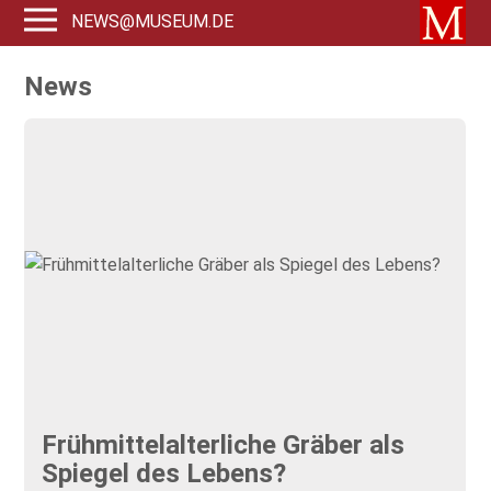
NEWS@MUSEUM.DE
News
Frühmittelalterliche Gräber als
Spiegel des Lebens?