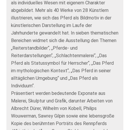
als individuelles Wesen mit eigenem Charakter
abgebildet. Mehr als 40 Werke von 28 Künstlern
illustrieren, wie sich das Pferd als Bildmotiv in der
künstlerischen Darstellung im Laufe der
Jahrhunderte gewandelt hat. In sieben thematischen
Bereichen widmet sich die Ausstellung den Themen
„Reiterstandbilder“, „Pferde- und
Reiterdarstellungen“, „Schlachtenmalerei“, „Das
Pferd als Statussymbol für Herrscher“, „Das Pferd
im mythologischen Kontext“, „Das Pferd in seiner
alltäglichen Umgebung“ und „Das Pferd als
Individuum“.
Präsentiert werden bedeutende Exponate aus
Malerei, Skulptur und Grafik, darunter Arbeiten von
Albrecht Dürer, Wilhelm von Kobell, Philips
Wouwerman, Sawrey Gilpin sowie eine lebensgroße
Kopie des berühmten Porträts des Rennpferds