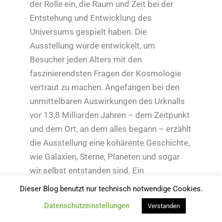
der Rolle ein, die Raum und Zeit bei der
Entstehung und Entwicklung des
Universums gespielt haben. Die
Ausstellung wurde entwickelt, um
Besucher jeden Alters mit den
faszinierendsten Fragen der Kosmologie
vertraut zu machen. Angefangen bei den
unmittelbaren Auswirkungen des Urknalls
vor 13,8 Milliarden Jahren – dem Zeitpunkt
und dem Ort, an dem alles begann – erzählt
die Ausstellung eine kohärente Geschichte,
wie Galaxien, Sterne, Planeten und sogar
wir selbst entstanden sind. Ein
umfangreicher Chronologie-Bereich zeigt
Dieser Blog benutzt nur technisch notwendige Cookies.
Meilensteine in der Geschichte des
Datenschutzeinstellungen
Verstanden
Universums, von den ersten Momenten bis