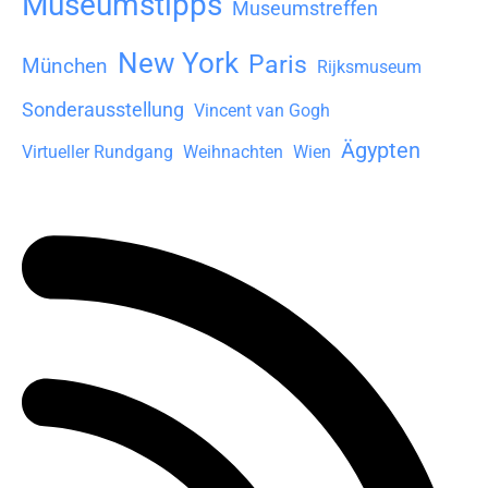
Museumstipps
Museumstreffen
New York
Paris
München
Rijksmuseum
Sonderausstellung
Vincent van Gogh
Ägypten
Virtueller Rundgang
Weihnachten
Wien