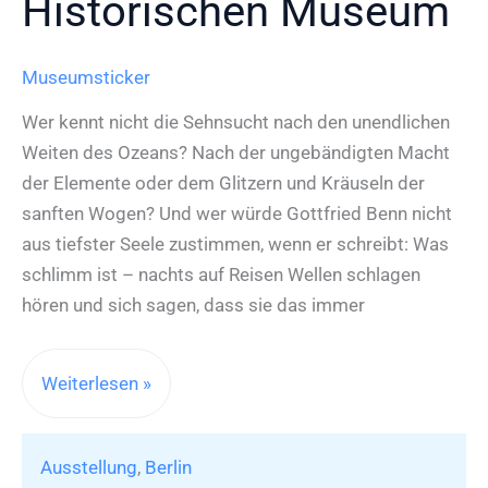
Historischen Museum
Museumsticker
Wer kennt nicht die Sehnsucht nach den unendlichen
Weiten des Ozeans? Nach der ungebändigten Macht
der Elemente oder dem Glitzern und Kräuseln der
sanften Wogen? Und wer würde Gottfried Benn nicht
aus tiefster Seele zustimmen, wenn er schreibt: Was
schlimm ist – nachts auf Reisen Wellen schlagen
hören und sich sagen, dass sie das immer
Meeresrauschen
Weiterlesen »
und
Tiefseeforschung
Ausstellung
,
Berlin
im