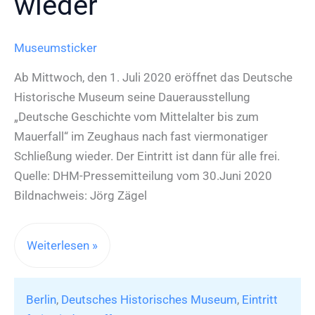
wieder
Museumsticker
Ab Mittwoch, den 1. Juli 2020 eröffnet das Deutsche
Historische Museum seine Dauerausstellung
„Deutsche Geschichte vom Mittelalter bis zum
Mauerfall“ im Zeughaus nach fast viermonatiger
Schließung wieder. Der Eintritt ist dann für alle frei.
Quelle: DHM-Pressemitteilung vom 30.Juni 2020
Bildnachweis: Jörg Zägel
Deutsches
Weiterlesen »
Historisches
Museum
Berlin
,
Deutsches Historisches Museum
,
Eintritt
eröffnet