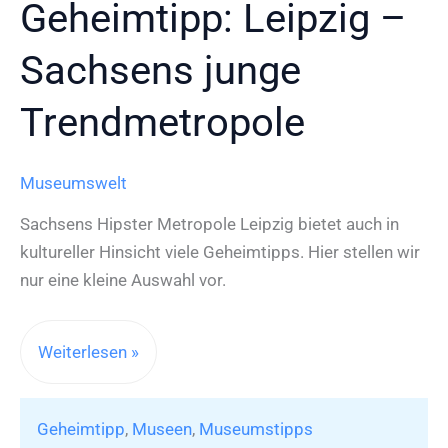
Geheimtipp: Leipzig –
Sachsens junge
Trendmetropole
Museumswelt
Sachsens Hipster Metropole Leipzig bietet auch in
kultureller Hinsicht viele Geheimtipps. Hier stellen wir
nur eine kleine Auswahl vor.
Geheimtipp:
Weiterlesen »
Leipzig
–
Geheimtipp
,
Museen
,
Museumstipps
Sachsens