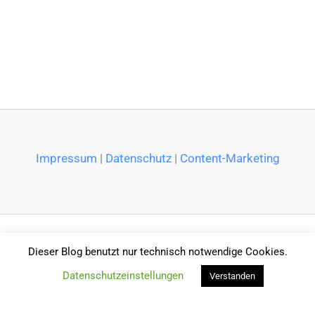
Impressum
|
Datenschutz
|
Content-Marketing
Dieser Blog benutzt nur technisch notwendige Cookies.
Datenschutzeinstellungen
Verstanden
Der Museumsblog verwendet
Accessibility Checker
, um die