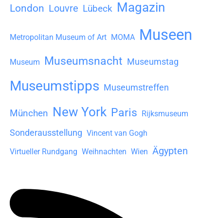
Magazin
London
Louvre
Lübeck
Museen
Metropolitan Museum of Art
MOMA
Museumsnacht
Museumstag
Museum
Museumstipps
Museumstreffen
New York
Paris
München
Rijksmuseum
Sonderausstellung
Vincent van Gogh
Ägypten
Virtueller Rundgang
Weihnachten
Wien