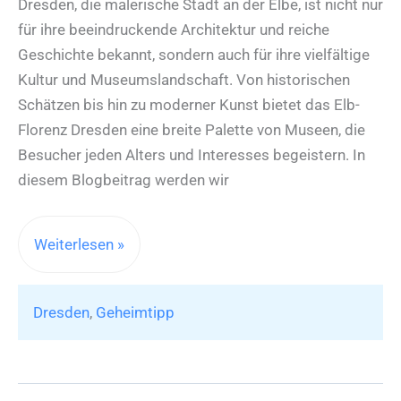
Dresden, die malerische Stadt an der Elbe, ist nicht nur
für ihre beeindruckende Architektur und reiche
Geschichte bekannt, sondern auch für ihre vielfältige
Kultur und Museumslandschaft. Von historischen
Schätzen bis hin zu moderner Kunst bietet das Elb-
Florenz Dresden eine breite Palette von Museen, die
Besucher jeden Alters und Interesses begeistern. In
diesem Blogbeitrag werden wir
Geheimtipp:
Weiterlesen »
Museen
in
Dresden
,
Geheimtipp
Dresden