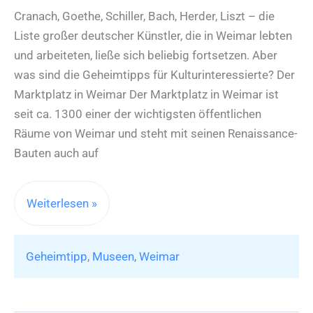
Cranach, Goethe, Schiller, Bach, Herder, Liszt – die
Liste großer deutscher Künstler, die in Weimar lebten
und arbeiteten, ließe sich beliebig fortsetzen. Aber
was sind die Geheimtipps für Kulturinteressierte? Der
Marktplatz in Weimar Der Marktplatz in Weimar ist
seit ca. 1300 einer der wichtigsten öffentlichen
Räume von Weimar und steht mit seinen Renaissance-
Bauten auch auf
Geheimtipp:
Weiterlesen »
Klassik
in
Geheimtipp
,
Museen
,
Weimar
Weimar