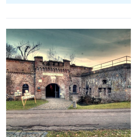
junge
Trendmetropole