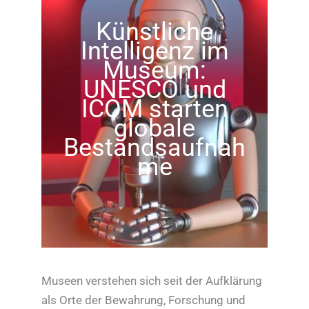
Künstliche
Intelligenz im
Museum:
UNESCO und
ICOM starten
globale
Bestandsaufnah
me
Museen verstehen sich seit der Aufklärung
als Orte der Bewahrung, Forschung und