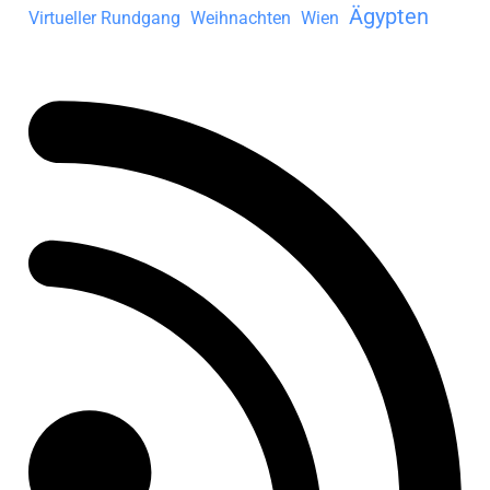
Ägypten
Virtueller Rundgang
Weihnachten
Wien