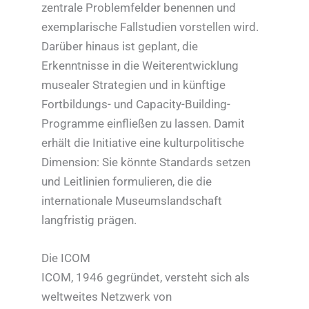
zentrale Problemfelder benennen und
exemplarische Fallstudien vorstellen wird.
Darüber hinaus ist geplant, die
Erkenntnisse in die Weiterentwicklung
musealer Strategien und in künftige
Fortbildungs- und Capacity-Building-
Programme einfließen zu lassen. Damit
erhält die Initiative eine kulturpolitische
Dimension: Sie könnte Standards setzen
und Leitlinien formulieren, die die
internationale Museumslandschaft
langfristig prägen.
Die ICOM
ICOM, 1946 gegründet, versteht sich als
weltweites Netzwerk von