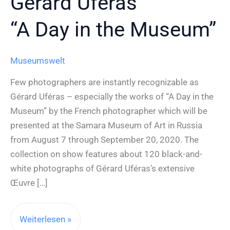
Gérard Uféras
“A Day in the Museum”
Museumswelt
Few photographers are instantly recognizable as
Gérard Uféras – especially the works of “A Day in the
Museum” by the French photographer which will be
presented at the Samara Museum of Art in Russia
from August 7 through September 20, 2020. The
collection on show features about 120 black-and-
white photographs of Gérard Uféras’s extensive
Œuvre […]
Gérard
Weiterlesen »