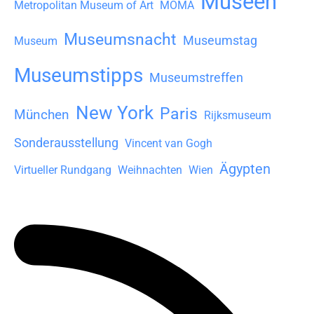
Museen
Metropolitan Museum of Art
MOMA
Museumsnacht
Museumstag
Museum
Museumstipps
Museumstreffen
New York
Paris
München
Rijksmuseum
Sonderausstellung
Vincent van Gogh
Ägypten
Virtueller Rundgang
Weihnachten
Wien