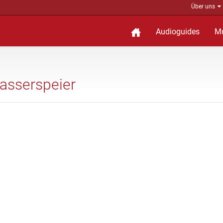
Über uns
Audioguides
M
Wasserspeier