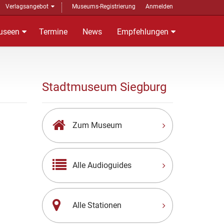
Verlagsangebot
Museums-Registrierung
Anmelden
useen
Termine
News
Empfehlungen
Stadtmuseum Siegburg
Zum Museum
Alle Audioguides
Alle Stationen