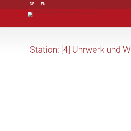
DE
EN
Station: [4] Uhrwerk und 