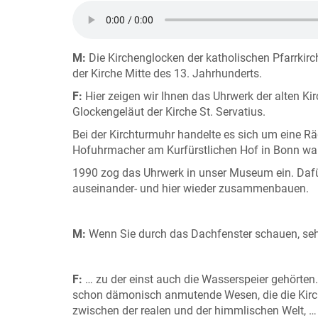
M:
Die Kirchenglocken der katholischen Pfarrkirc
der Kirche Mitte des 13. Jahrhunderts.
F:
Hier zeigen wir Ihnen das Uhrwerk der alten Kir
Glockengeläut der Kirche St. Servatius.
Bei der Kirchturmuhr handelte es sich um eine R
Hofuhrmacher am Kurfürstlichen Hof in Bonn war
1990 zog das Uhrwerk in unser Museum ein. Dafür 
auseinander- und hier wieder zusammenbauen.
M:
Wenn Sie durch das Dachfenster schauen, sehe
F:
… zu der einst auch die Wasserspeier gehörten.
schon dämonisch anmutende Wesen, die die Kirch
zwischen der realen und der himmlischen Welt, …