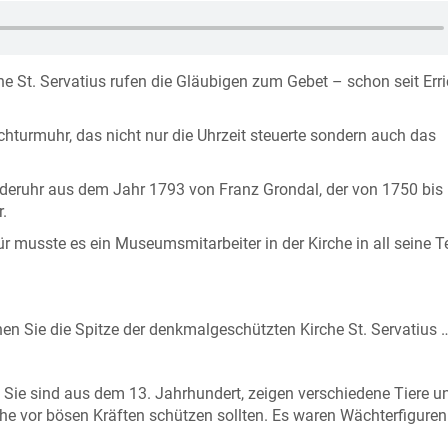
he St. Servatius rufen die Gläubigen zum Gebet – schon seit Err
chturmuhr, das nicht nur die Uhrzeit steuerte sondern auch das
äderuhr aus dem Jahr 1793 von Franz Grondal, der von 1750 bis
.
musste es ein Museumsmitarbeiter in der Kirche in all seine Te
n Sie die Spitze der denkmalgeschützten Kirche St. Servatius 
 Sie sind aus dem 13. Jahrhundert, zeigen verschiedene Tiere u
e vor bösen Kräften schützen sollten. Es waren Wächterfiguren