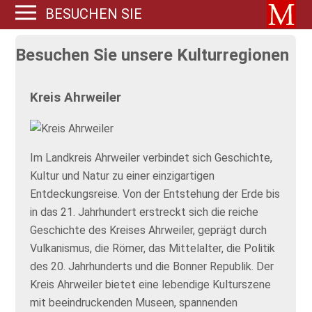
BESUCHEN SIE
UNSERE
Besuchen Sie unsere Kulturregionen
KULTURREGIONEN
@ MUSEUM.DE
Kreis Ahrweiler
Im Landkreis Ahrweiler verbindet sich Geschichte,
Kultur und Natur zu einer einzigartigen
Entdeckungsreise. Von der Entstehung der Erde bis
in das 21. Jahrhundert erstreckt sich die reiche
Geschichte des Kreises Ahrweiler, geprägt durch
Vulkanismus, die Römer, das Mittelalter, die Politik
des 20. Jahrhunderts und die Bonner Republik. Der
Kreis Ahrweiler bietet eine lebendige Kulturszene
mit beeindruckenden Museen, spannenden