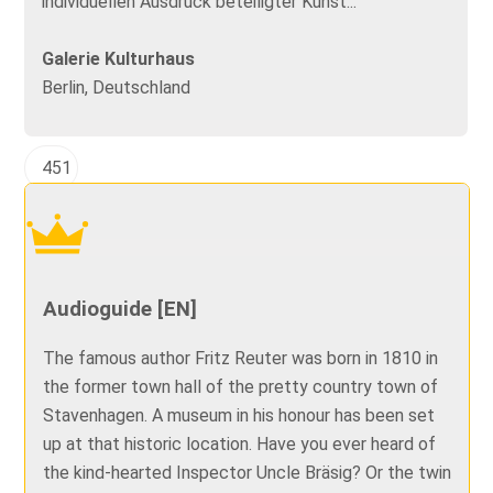
individuellen Ausdruck beteiligter Künst...
Galerie Kulturhaus
Berlin, Deutschland
451
Audioguide [EN]
The famous author Fritz Reuter was born in 1810 in
the former town hall of the pretty country town of
Stavenhagen. A museum in his honour has been set
up at that historic location. Have you ever heard of
the kind-hearted Inspector Uncle Bräsig? Or the twin