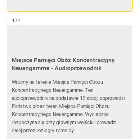
172
Miejsce Pamięci Obóz Koncentracyjny
Neuengamme - Audioprzewodnik
Witamy na terenie Miesjca Pamięci Obozu
Koncentracyjnego Neuengamme. Ten
audioprzewodnik na podstawie 12 stacji poprowadzi
Państwo przez teren Miejsca Pamięci Obozu
Koncentracyjnego Neuengamme. Wycieczka
rozpoczyna się przy głównym wejściu i prowadzi
dalej przez rozległy teren by...