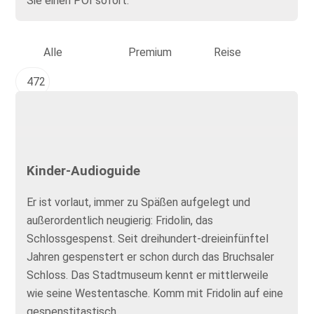
Sie einen POI sofort.
Alle
Premium
Reise
472
Kinder-Audioguide
Er ist vorlaut, immer zu Späßen aufgelegt und
außerordentlich neugierig: Fridolin, das
Schlossgespenst. Seit dreihundert-dreieinfünftel
Jahren gespenstert er schon durch das Bruchsaler
Schloss. Das Stadtmuseum kennt er mittlerweile
wie seine Westentasche. Komm mit Fridolin auf eine
gespenstitastisch...