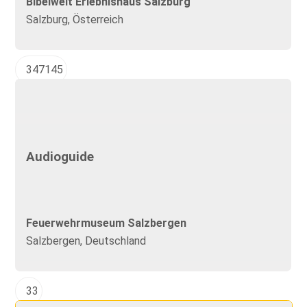
Bibelwelt Erlebnishaus Salzburg
Salzburg, Österreich
347145
Audioguide
Feuerwehrmuseum Salzbergen
Salzbergen, Deutschland
33