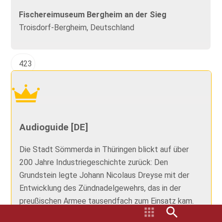
Fischereimuseum Bergheim an der Sieg
Troisdorf-Bergheim, Deutschland
423
Audioguide [DE]
Die Stadt Sömmerda in Thüringen blickt auf über
200 Jahre Industriegeschichte zurück: Den
Grundstein legte Johann Nicolaus Dreyse mit der
Entwicklung des Zündnadelgewehrs, das in der
preußischen Armee tausendfach zum Einsatz kam.
Später setzte man in Sömme...