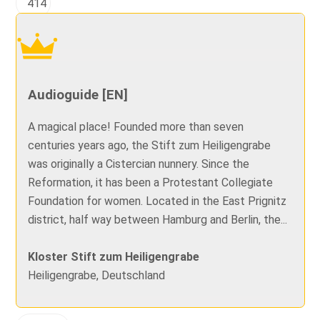
414
Audioguide [EN]
A magical place! Founded more than seven
centuries years ago, the Stift zum Heiligengrabe
was originally a Cistercian nunnery. Since the
Reformation, it has been a Protestant Collegiate
Foundation for women. Located in the East Prignitz
district, half way between Hamburg and Berlin, the...
Kloster Stift zum Heiligengrabe
Heiligengrabe, Deutschland