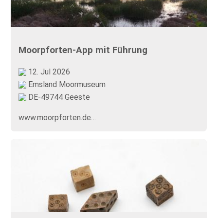
Moorpforten-App mit Führung
12. Jul 2026
Emsland Moormuseum
DE-49744 Geeste
www.moorpforten.de…