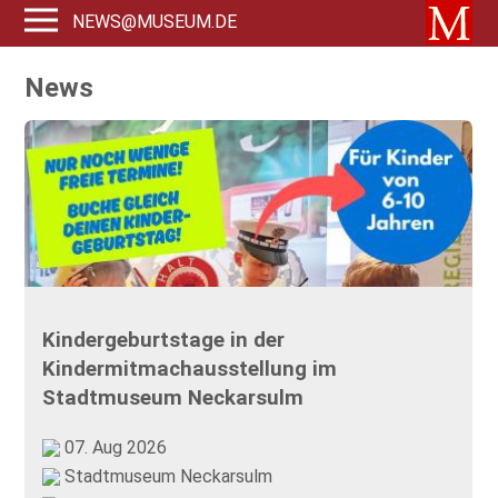
NEWS@MUSEUM.DE
News
Kindergeburtstage in der
Kindermitmachausstellung im
Stadtmuseum Neckarsulm
07. Aug 2026
Stadtmuseum Neckarsulm