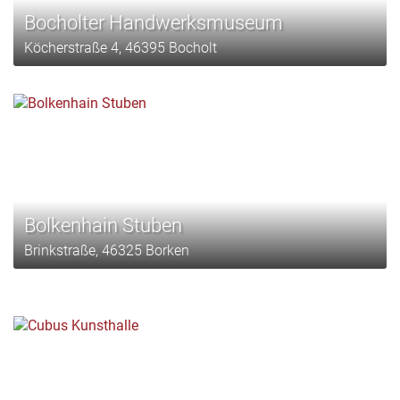
Bocholter Handwerksmuseum
Köcherstraße 4, 46395 Bocholt
Bolkenhain Stuben
Brinkstraße, 46325 Borken