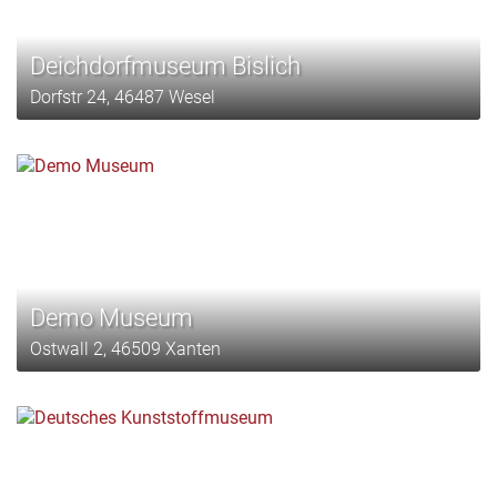
Deichdorfmuseum Bislich
Dorfstr 24, 46487 Wesel
Demo Museum
Ostwall 2, 46509 Xanten