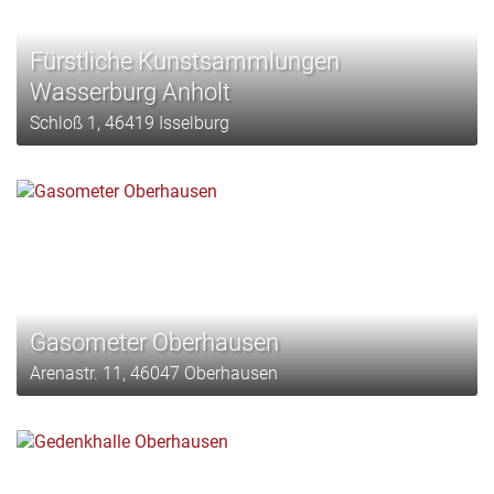
Fürstliche Kunstsammlungen
Wasserburg Anholt
Schloß 1, 46419 Isselburg
Gasometer Oberhausen
Arenastr. 11, 46047 Oberhausen