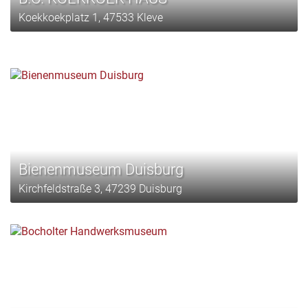
Koekkoekplatz 1, 47533 Kleve
Bienenmuseum Duisburg
Kirchfeldstraße 3, 47239 Duisburg