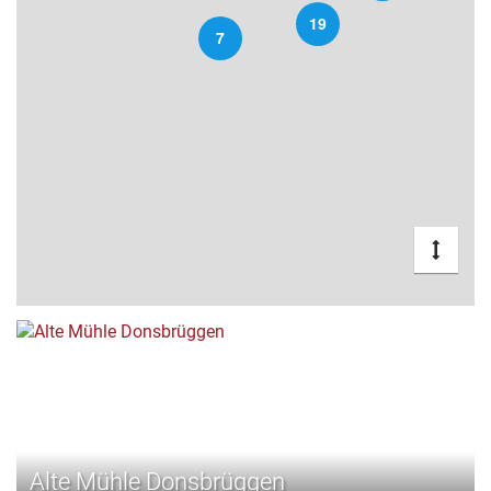
19
7
Alte Mühle Donsbrüggen