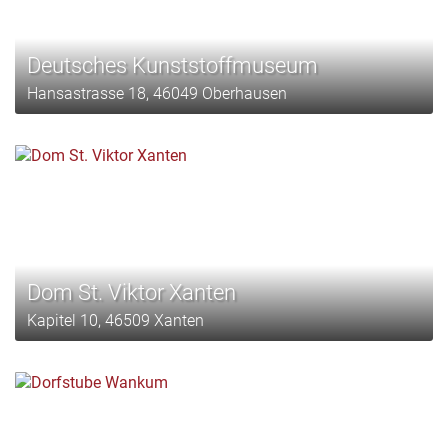
Deutsches Kunststoffmuseum
Hansastrasse 18, 46049 Oberhausen
Dom St. Viktor Xanten
Kapitel 10, 46509 Xanten