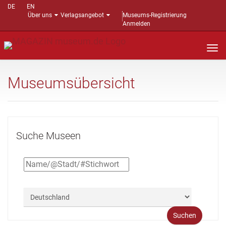
DE
EN
Über uns
Verlagsangebot
Museums-Registrierung
Anmelden
Nav
auf
Museumsübersicht
Suche Museen