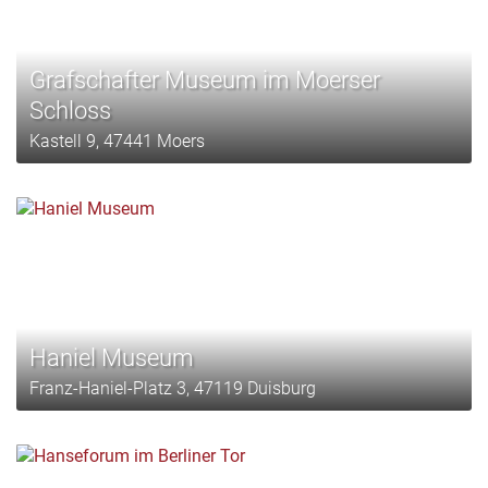
Grafschafter Museum im Moerser
Schloss
Kastell 9, 47441 Moers
Haniel Museum
Franz-Haniel-Platz 3, 47119 Duisburg