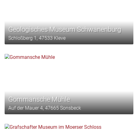
Geologisches Museum Schwanenburg
Schloßberg 1, 47533 Kleve
Gommansche Mühle
Auf der Mauer 4, 47665 Sonsbeck