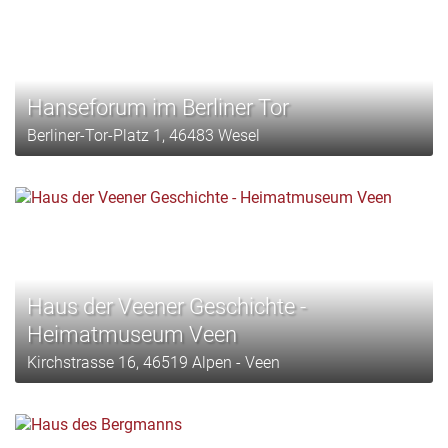
Hanseforum im Berliner Tor
Berliner-Tor-Platz 1, 46483 Wesel
Haus der Veener Geschichte -
Heimatmuseum Veen
Kirchstrasse 16, 46519 Alpen - Veen