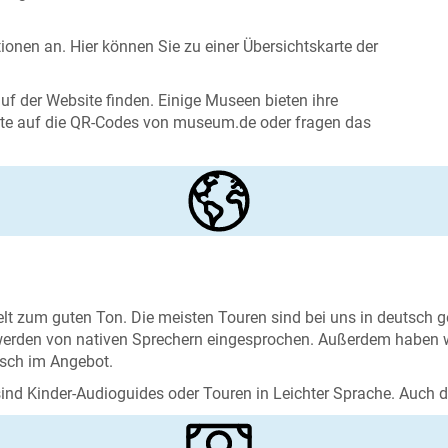
nen an. Hier können Sie zu einer Übersichtskarte der
uf der Website finden. Einige Museen bieten ihre
itte auf die QR-Codes von museum.de oder fragen das
elt zum guten Ton. Die meisten Touren sind bei uns in deutsch 
 werden von nativen Sprechern eingesprochen. Außerdem haben wir
isch im Angebot.
sind Kinder-Audioguides oder Touren in Leichter Sprache. Auch 