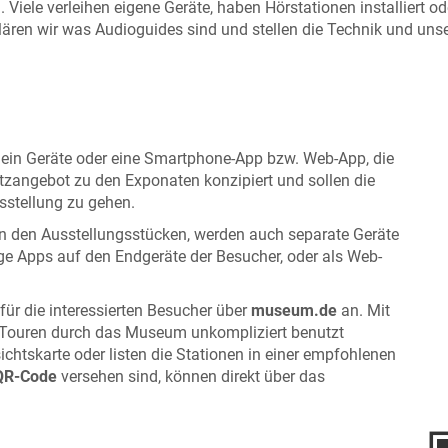
. Viele verleihen eigene Geräte, haben Hörstationen installiert
lären wir was Audioguides sind und stellen die Technik und unser
 ein Geräte oder eine Smartphone-App bzw. Web-App, die
satzangebot zu den Exponaten konzipiert und sollen die
sstellung zu gehen.
an den Ausstellungsstücken, werden auch separate Geräte
ge Apps auf den Endgeräte der Besucher, oder als Web-
ür die interessierten Besucher über
museum.de
an. Mit
Touren durch das Museum unkompliziert benutzt
chtskarte oder listen die Stationen in einer empfohlenen
QR-Code
versehen sind, können direkt über das