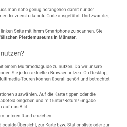
uss man nahe genug herangehen damit nur der
er der zuerst erkannte Code ausgeführt. Und zwar der,
 linken Seite mit Ihrem Smartphone zu scannen. Sie
älischen Pferdemuseums in Münster.
 nutzen?
mit einem Multimediaguide zu nutzen. Da wir unsere
nnen Sie jeden aktuellen Browser nutzen. Ob Desktop,
ultimedia-Touren können überall gehört und betrachtet
tionen auswählen. Auf die Karte tippen oder die
abefeld eingeben und mit Enter/Return/Eingabe
n auf das Bild.
am unteren Rand erreichen.
oguide-Übersicht, zur Karte bzw. Stationsliste oder zur