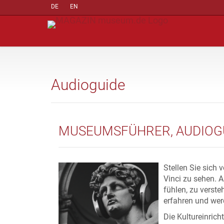
DE
EN
Audioguide
MUSEUMSFÜHRER, AUDIOGU
Stellen Sie sich
Vinci zu sehen. 
fühlen, zu verst
erfahren und wer
Die Kultureinric