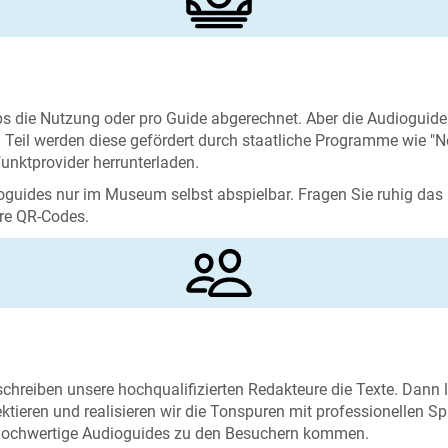
ps die Nutzung oder pro Guide abgerechnet. Aber die Audioguid
eil werden diese gefördert durch staatliche Programme wie "Ne
funktprovider herrunterladen.
guides nur im Museum selbst abspielbar. Fragen Sie ruhig d
ere QR-Codes.
reiben unsere hochqualifizierten Redakteure die Texte. Dann las
tieren und realisieren wir die Tonspuren mit professionellen S
ur hochwertige Audioguides zu den Besuchern kommen.