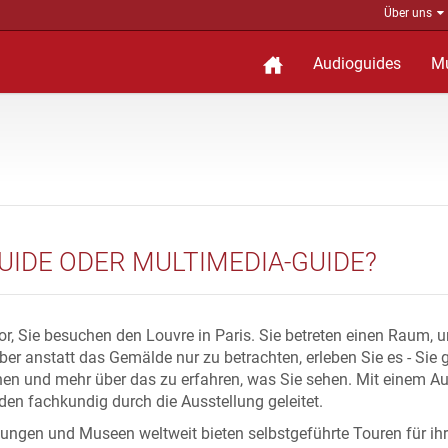
Über uns
Audioguides
M
IDE ODER MULTIMEDIA-GUIDE?
 vor, Sie besuchen den Louvre in Paris. Sie betreten einen Raum
Aber anstatt das Gemälde nur zu betrachten, erleben Sie es - Si
ehen und mehr über das zu erfahren, was Sie sehen. Mit einem 
den fachkundig durch die Ausstellung geleitet.
htungen und Museen weltweit bieten selbstgeführte Touren für ih