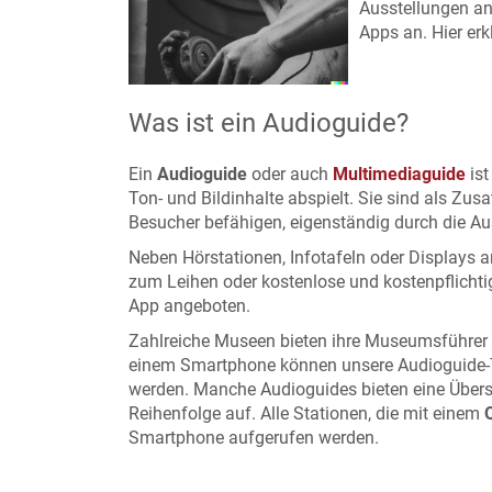
Ausstellungen an
Apps an. Hier erk
Was ist ein Audioguide?
Ein
Audioguide
oder auch
Multimediaguide
ist
Ton- und Bildinhalte abspielt. Sie sind als Zu
Besucher befähigen, eigenständig durch die Au
Neben Hörstationen, Infotafeln oder Displays 
zum Leihen oder kostenlose und kostenpflichti
App angeboten.
Zahlreiche Museen bieten ihre Museumsführer f
einem Smartphone können unsere Audioguide-
werden. Manche Audioguides bieten eine Übersi
Reihenfolge auf. Alle Stationen, die mit einem
Smartphone aufgerufen werden.