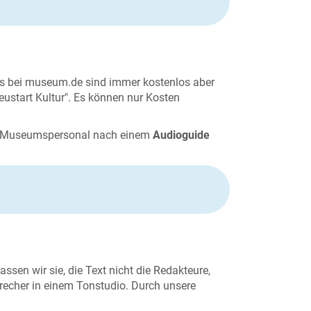
es bei museum.de sind immer kostenlos aber
ustart Kultur". Es können nur Kosten
as Museumspersonal nach einem
Audioguide
sen wir sie, die Text nicht die Redakteure,
precher in einem Tonstudio. Durch unsere