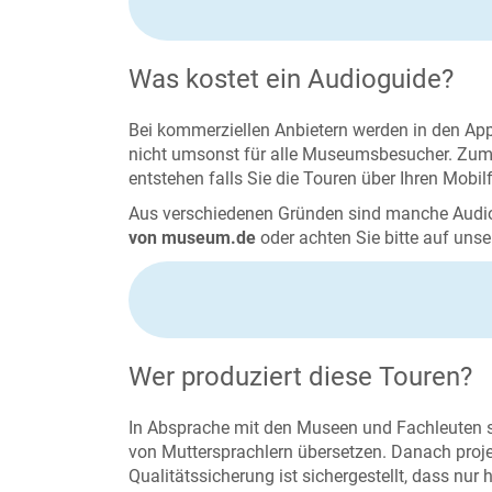
Was kostet ein Audioguide?
Bei kommerziellen Anbietern werden in den Ap
nicht umsonst für alle Museumsbesucher. Zum T
entstehen falls Sie die Touren über Ihren Mobil
Aus verschiedenen Gründen sind manche Audio
von museum.de
oder achten Sie bitte auf uns
Wer produziert diese Touren?
In Absprache mit den Museen und Fachleuten sch
von Muttersprachlern übersetzen. Danach projek
Qualitätssicherung ist sichergestellt, dass n