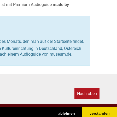
 ist mit Premium Audioguide
made by
es Monats, den man auf der Startseite findet.
 Kultureinrichtung in Deutschland, Östereich
m nach einem Audioguide von museum.de.
Nach oben
ablehnen
verstanden