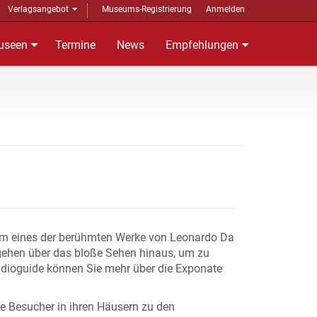
Verlagsangebot
Museums-Registrierung
Anmelden
useen
Termine
News
Empfehlungen
, um eines der berühmten Werke von Leonardo Da
e gehen über das bloße Sehen hinaus, um zu
Audioguide können Sie mehr über die Exponate
re Besucher in ihren Häusern zu den