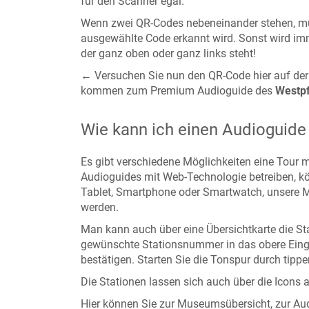
für den Scanner egal.
Wenn zwei QR-Codes nebeneinander stehen, m
ausgewählte Code erkannt wird. Sonst wird imm
der ganz oben oder ganz links steht!
← Versuchen Sie nun den QR-Code hier auf der
kommen zum Premium Audioguide des
Westpf
Wie kann ich einen Audioguide
Es gibt verschiedene Möglichkeiten eine Tour 
Audioguides mit Web-Technologie betreiben, kö
Tablet, Smartphone oder Smartwatch, unsere M
werden.
Man kann auch über eine Übersichtkarte die Sta
gewünschte Stationsnummer in das obere Eing
bestätigen. Starten Sie die Tonspur durch tippe
Die Stationen lassen sich auch über die Icons 
Hier können Sie zur Museumsübersicht, zur Audi