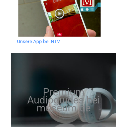
Unsere App bei NTV
Premium
Audioguides bei
museum.de