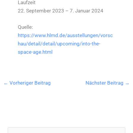
Laufzeit
22. September 2023 – 7. Januar 2024
Quelle:
https://www.hlmd.de/ausstellungen/vorsc
hau/detail/detail/upcoming/into-the-
space-age.html
←
Vorheriger Beitrag
Nächster Beitrag
→
S