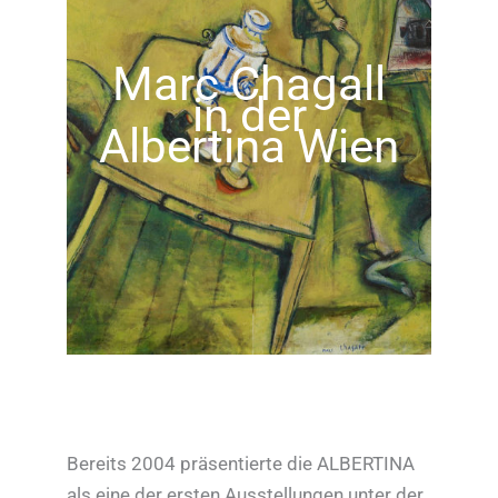
Marc Chagall
in der
Albertina Wien
Bereits 2004 präsentierte die ALBERTINA
als eine der ersten Ausstellungen unter der