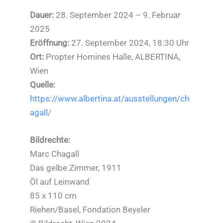
Dauer:
28. September 2024 – 9. Februar
2025
Eröffnung:
27. September 2024, 18:30 Uhr
Ort:
Propter Homines Halle, ALBERTINA,
Wien
Quelle:
https://www.albertina.at/ausstellungen/ch
agall/
Bildrechte:
Marc Chagall
Das gelbe Zimmer, 1911
Öl auf Leinwand
85 x 110 cm
Riehen/Basel, Fondation Beyeler