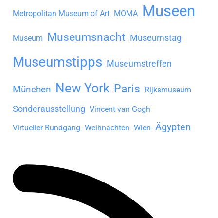
Museen
Metropolitan Museum of Art
MOMA
Museumsnacht
Museumstag
Museum
Museumstipps
Museumstreffen
New York
Paris
München
Rijksmuseum
Sonderausstellung
Vincent van Gogh
Ägypten
Virtueller Rundgang
Weihnachten
Wien