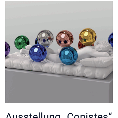
Ausstellung „Copistes“