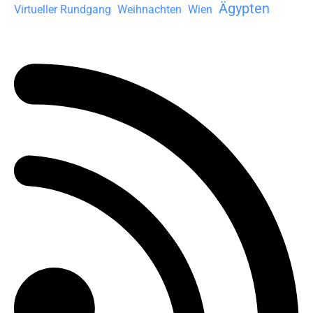
Ägypten
Virtueller Rundgang
Weihnachten
Wien