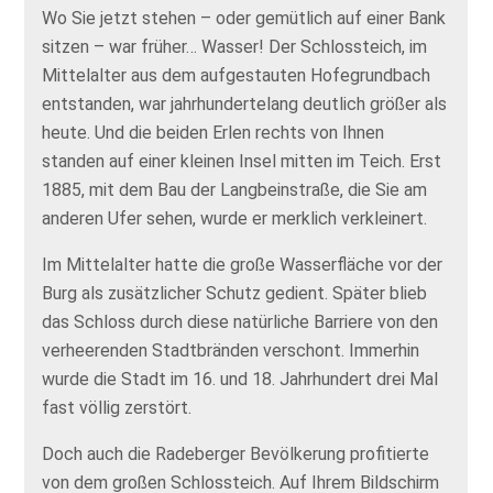
Wo Sie jetzt stehen – oder gemütlich auf einer Bank
sitzen – war früher… Wasser! Der Schlossteich, im
Mittelalter aus dem aufgestauten Hofegrundbach
entstanden, war jahrhundertelang deutlich größer als
heute. Und die beiden Erlen rechts von Ihnen
standen auf einer kleinen Insel mitten im Teich. Erst
1885, mit dem Bau der Langbeinstraße, die Sie am
anderen Ufer sehen, wurde er merklich verkleinert.
Im Mittelalter hatte die große Wasserfläche vor der
Burg als zusätzlicher Schutz gedient. Später blieb
das Schloss durch diese natürliche Barriere von den
verheerenden Stadtbränden verschont. Immerhin
wurde die Stadt im 16. und 18. Jahrhundert drei Mal
fast völlig zerstört.
Doch auch die Radeberger Bevölkerung profitierte
von dem großen Schlossteich. Auf Ihrem Bildschirm