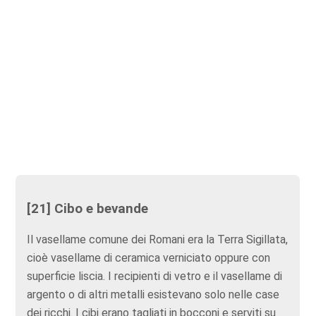
[21] Cibo e bevande
Il vasellame comune dei Romani era la Terra Sigillata,
cioè vasellame di ceramica verniciato oppure con
superficie liscia. I recipienti di vetro e il vasellame di
argento o di altri metalli esistevano solo nelle case
dei ricchi. I cibi erano tagliati in bocconi e serviti su