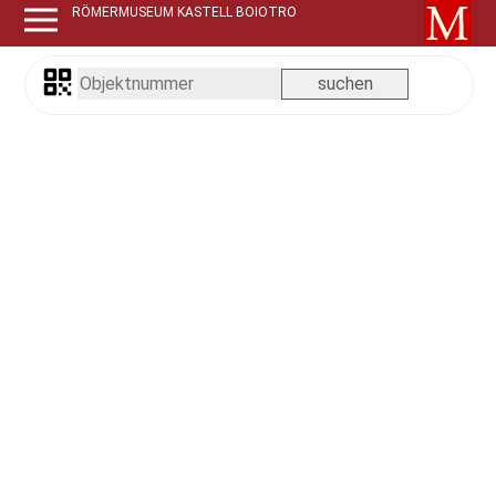
RÖMERMUSEUM KASTELL BOIOTRO