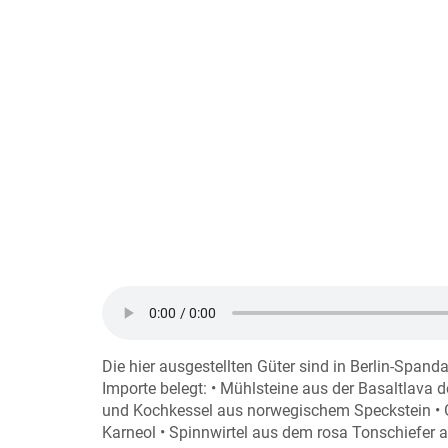
Die hier ausgestellten Güter sind in Berlin-Span
Importe belegt: • Mühlsteine aus der Basaltlava 
und Kochkessel aus norwegischem Speckstein • G
Karneol • Spinnwirtel aus dem rosa Tonschiefer au