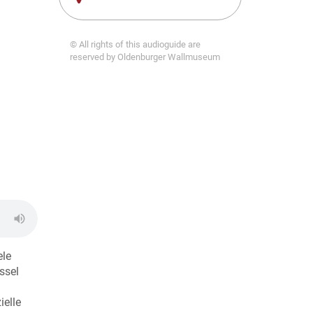
© All rights of this audioguide are
reserved by Oldenburger Wallmuseum
ele
ssel
ielle