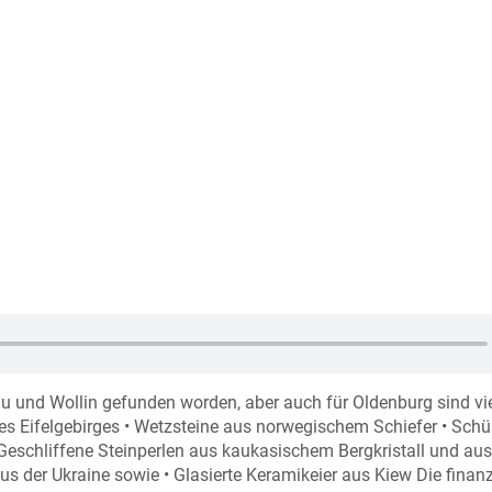
dau und Wollin gefunden worden, aber auch für Oldenburg sind vi
des Eifelgebirges • Wetzsteine aus norwegischem Schiefer • Schü
eschliffene Steinperlen aus kaukasischem Bergkristall und aus
s der Ukraine sowie • Glasierte Keramikeier aus Kiew Die finanz