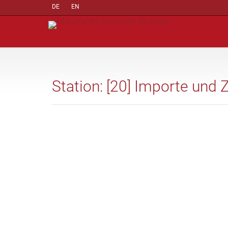
DE
EN
Station: [20] Importe und 